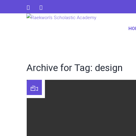
HO
Archive for Tag: design