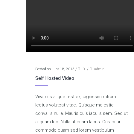
Posted on June 18, 2015
/
0
/
admin
Self Hosted Video
Vivamus aliquet est ex, dignissim rutrum
lectus volutpat vitae. Quisque molestie
convallis nulla. Mauris quis iaculis sem. Sed ut
aliquam leo. Nulla ut quam lacus. Curabitur
commodo quam sed lorem vestibulum